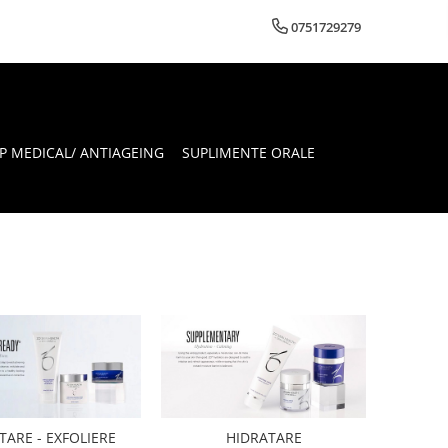
0751729279
 MEDICAL/ ANTIAGEING
SUPLIMENTE ORALE
ARE - EXFOLIERE
HIDRATARE