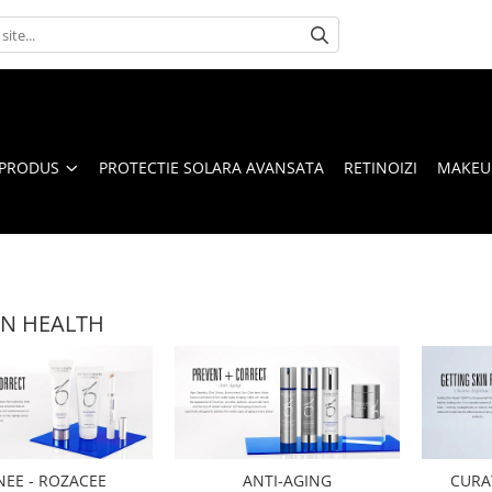
 PRODUS
PROTECTIE SOLARA AVANSATA
RETINOIZI
MAKEUP
IN HEALTH
NEE - ROZACEE
ANTI-AGING
CURAT