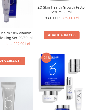
ZO Skin Health Growth Factor
Serum 30 ml
930,00 Lei
739,00 Lei
Health 10% Vitamin
ADAUGA IN COS
tivating Ser 20/50 ml
Lei
de la 229,00 Lei
-21%
ZI VARIANTE