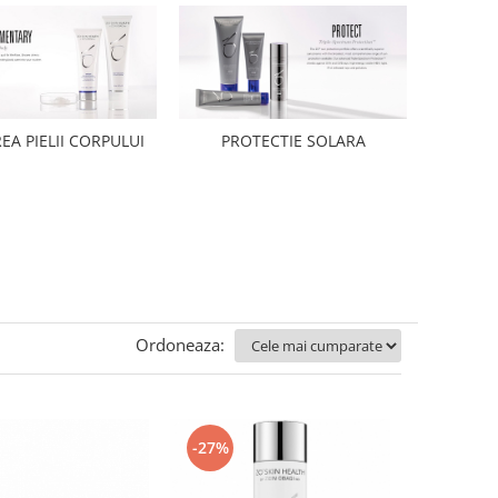
REA PIELII CORPULUI
PROTECTIE SOLARA
Ordoneaza:
-27%