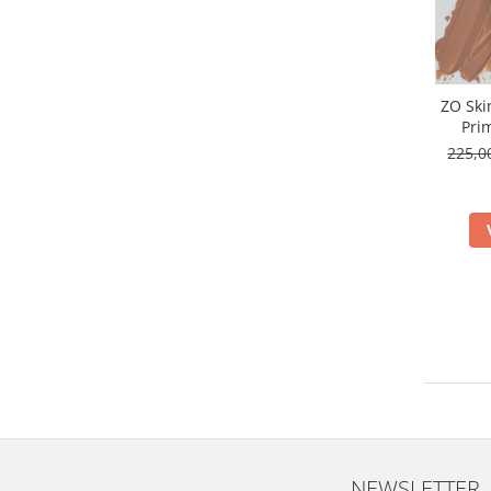
ZO Ski
Pri
225,0
NEWSLETTER