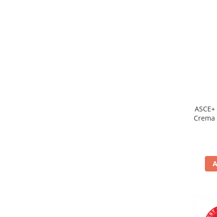
ASCE+ 
Crema 
A