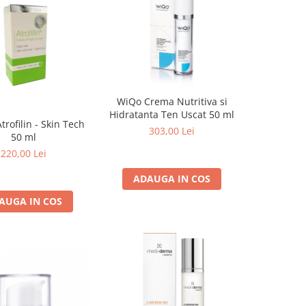
WiQo Crema Nutritiva si
Hidratanta Ten Uscat 50 ml
rofilin - Skin Tech
303,00 Lei
50 ml
220,00 Lei
ADAUGA IN COS
AUGA IN COS