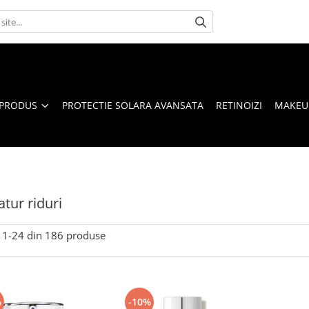
 PRODUS
PROTECTIE SOLARA AVANSATA
RETINOIZI
MAKEUP
tur riduri
1-
24
din
186
produse
%
-10%