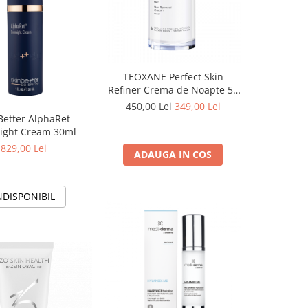
TEOXANE Perfect Skin
Refiner Crema de Noapte 50
ml
450,00 Lei
349,00 Lei
Better AlphaRet
ight Cream 30ml
829,00 Lei
ADAUGA IN COS
NDISPONIBIL