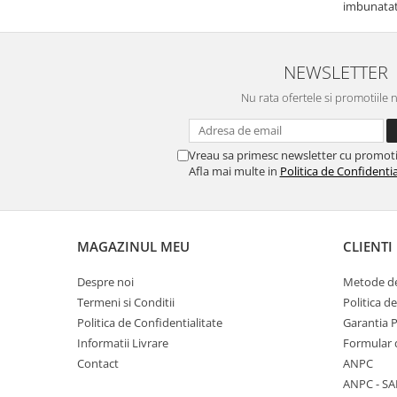
imbunatati
NEWSLETTER
Nu rata ofertele si promotiile 
Vreau sa primesc newsletter cu promoti
Afla mai multe in
Politica de Confidentia
MAGAZINUL MEU
CLIENTI
Despre noi
Metode de
Termeni si Conditii
Politica d
Politica de Confidentialitate
Garantia 
Informatii Livrare
Formular 
Contact
ANPC
ANPC - SA