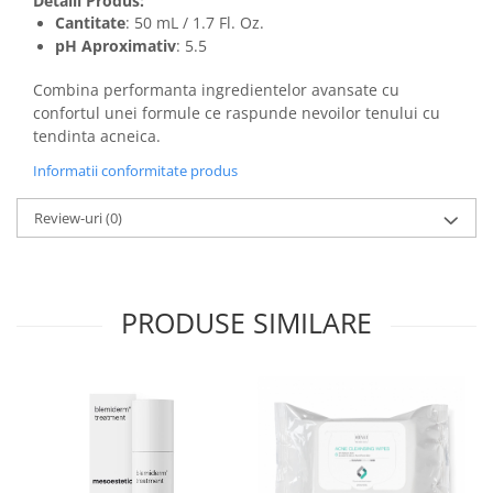
Detalii Produs:
Cantitate
: 50 mL / 1.7 Fl. Oz.
pH Aproximativ
: 5.5
Combina performanta ingredientelor avansate cu
confortul unei formule ce raspunde nevoilor tenului cu
tendinta acneica.
Informatii conformitate produs
Review-uri
(0)
PRODUSE SIMILARE