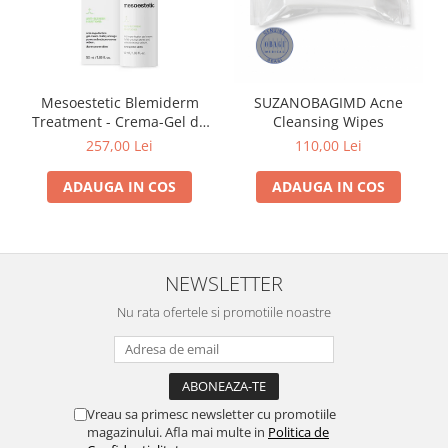
Mesoestetic Blemiderm
SUZANOBAGIMD Acne
Treatment - Crema-Gel de
Cleansing Wipes
Noapte Pentru Tenul
257,00 Lei
110,00 Lei
Seboreic 50ml
ADAUGA IN COS
ADAUGA IN COS
NEWSLETTER
Nu rata ofertele si promotiile noastre
Vreau sa primesc newsletter cu promotiile
magazinului. Afla mai multe in
Politica de