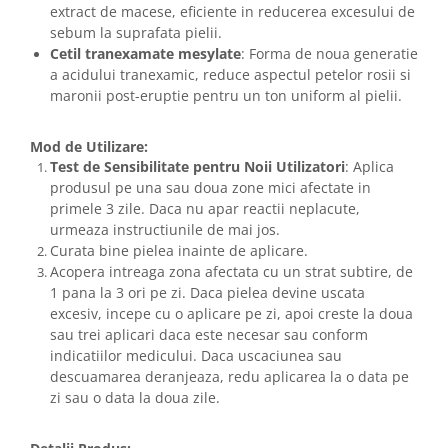
extract de macese, eficiente in reducerea excesului de
sebum la suprafata pielii.
Cetil tranexamate mesylate
: Forma de noua generatie
a acidului tranexamic, reduce aspectul petelor rosii si
maronii post-eruptie pentru un ton uniform al pielii.
Mod de Utilizare:
Test de Sensibilitate pentru Noii Utilizatori
: Aplica
produsul pe una sau doua zone mici afectate in
primele 3 zile. Daca nu apar reactii neplacute,
urmeaza instructiunile de mai jos.
Curata bine pielea inainte de aplicare.
Acopera intreaga zona afectata cu un strat subtire, de
1 pana la 3 ori pe zi. Daca pielea devine uscata
excesiv, incepe cu o aplicare pe zi, apoi creste la doua
sau trei aplicari daca este necesar sau conform
indicatiilor medicului. Daca uscaciunea sau
descuamarea deranjeaza, redu aplicarea la o data pe
zi sau o data la doua zile.