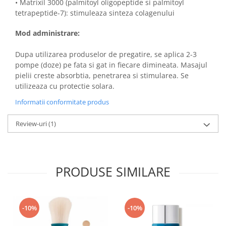
• Matrixil 3000 (palmitoyl oligopeptide si palmitoyl
tetrapeptide-7): stimuleaza sinteza colagenului
Mod administrare:
Dupa utilizarea produselor de pregatire, se aplica 2-3
pompe (doze) pe fata si gat in fiecare dimineata. Masajul
pielii creste absorbtia, penetrarea si stimularea. Se
utilizeaza cu protectie solara.
Informatii conformitate produs
Review-uri
(1)
PRODUSE SIMILARE
-10%
-10%