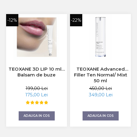
-12%
-22%
TEOXANE 3D LIP 10 ml -
TEOXANE Advanced
Balsam de buze
Filler Ten Normal/ Mixt
50 ml
199,00 Lei
450,00 Lei
175,00 Lei
349,00 Lei
ADAUGA IN COS
ADAUGA IN COS