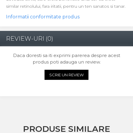
similar retinolului, fara iritatii, pentru un ten sanatos si tanar.
Informatii conformitate produs
REVIEW-URI
(0)
Daca doresti sa iti exprimi parerea despre acest
produs poti adauga un review.
SCRIE UN REVIEW
PRODUSE SIMILARE