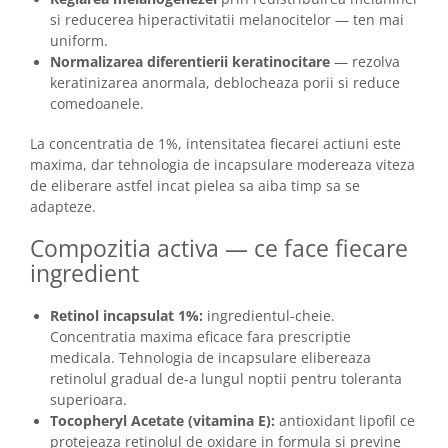
si reducerea hiperactivitatii melanocitelor — ten mai
uniform.
Normalizarea diferentierii keratinocitare
— rezolva
keratinizarea anormala, deblocheaza porii si reduce
comedoanele.
La concentratia de 1%, intensitatea fiecarei actiuni este
maxima, dar tehnologia de incapsulare modereaza viteza
de eliberare astfel incat pielea sa aiba timp sa se
adapteze.
Compozitia activa — ce face fiecare
ingredient
Retinol incapsulat 1%:
ingredientul-cheie.
Concentratia maxima eficace fara prescriptie
medicala. Tehnologia de incapsulare elibereaza
retinolul gradual de-a lungul noptii pentru toleranta
superioara.
Tocopheryl Acetate (vitamina E):
antioxidant lipofil ce
protejeaza retinolul de oxidare in formula si previne