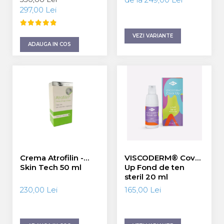
SPF 50 - 55 ml
297,00 Lei
VEZI VARIANTE
ADAUGA IN COS
Crema Atrofilin -
VISCODERM® Cover
Skin Tech 50 ml
Up Fond de ten
steril 20 ml
230,00 Lei
165,00 Lei