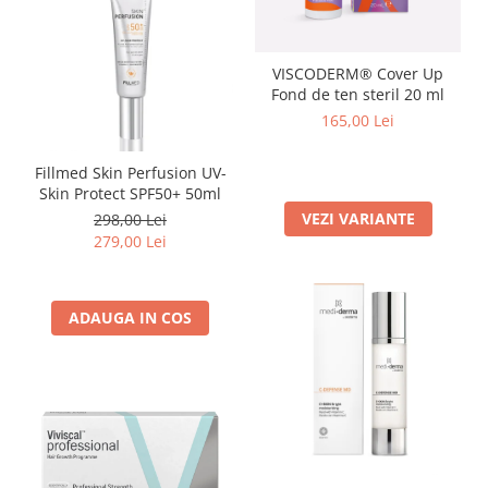
VISCODERM® Cover Up
Fond de ten steril 20 ml
165,00 Lei
Fillmed Skin Perfusion UV-
Skin Protect SPF50+ 50ml
VEZI VARIANTE
298,00 Lei
279,00 Lei
ADAUGA IN COS