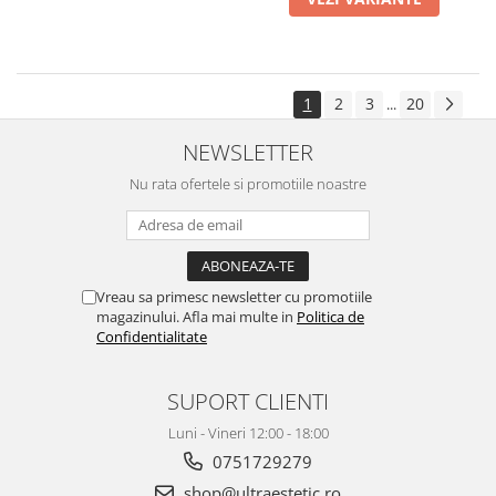
1
2
3
20
...
NEWSLETTER
Nu rata ofertele si promotiile noastre
Vreau sa primesc newsletter cu promotiile
magazinului. Afla mai multe in
Politica de
Confidentialitate
SUPORT CLIENTI
Luni - Vineri 12:00 - 18:00
0751729279
shop@ultraestetic.ro