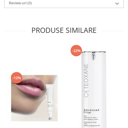
Review-uri
(0)
PRODUSE SIMILARE
-22%
-12%