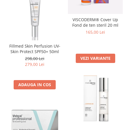
VISCODERM® Cover Up
Fond de ten steril 20 ml
165,00 Lei
Fillmed Skin Perfusion UV-
Skin Protect SPF50+ 50ml
VEZI VARIANTE
298,00 Lei
279,00 Lei
ADAUGA IN COS