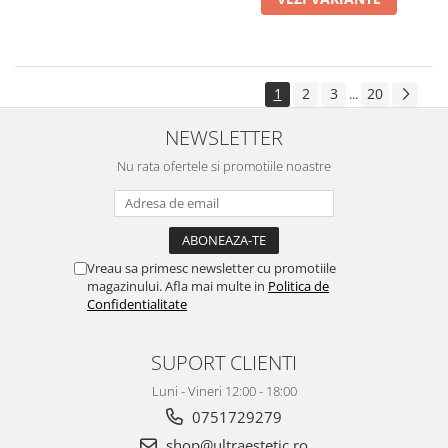
1
2
3
20
...
NEWSLETTER
Nu rata ofertele si promotiile noastre
Vreau sa primesc newsletter cu promotiile
magazinului. Afla mai multe in
Politica de
Confidentialitate
SUPORT CLIENTI
Luni - Vineri 12:00 - 18:00
0751729279
shop@ultraestetic.ro