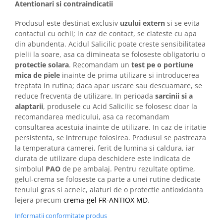
Atentionari si contraindicatii
Produsul este destinat exclusiv
uzului extern
si se evita
contactul cu ochii; in caz de contact, se clateste cu apa
din abundenta. Acidul Salicilic poate creste sensibilitatea
pielii la soare, asa ca dimineata se foloseste obligatoriu o
protectie solara
. Recomandam un
test pe o portiune
mica de piele
inainte de prima utilizare si introducerea
treptata in rutina; daca apar uscare sau descuamare, se
reduce frecventa de utilizare. In perioada
sarcinii si a
alaptarii
, produsele cu Acid Salicilic se folosesc doar la
recomandarea medicului, asa ca recomandam
consultarea acestuia inainte de utilizare. In caz de iritatie
persistenta, se intrerupe folosirea. Produsul se pastreaza
la temperatura camerei, ferit de lumina si caldura, iar
durata de utilizare dupa deschidere este indicata de
simbolul
PAO
de pe ambalaj. Pentru rezultate optime,
gelul-crema se foloseste ca parte a unei rutine dedicate
tenului gras si acneic, alaturi de o protectie antioxidanta
lejera precum
crema-gel FR-ANTIOX MD
.
Informatii conformitate produs