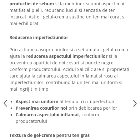
productiei de sebum
si la mentinerea unui aspect mai
matifiat al pielii, reducand luciul si senzatia de ten
incarcat. Astfel, gelul-crema sustine un ten mai curat si
mai echilibrat.
Reducerea imperfectiunilor
Prin actiunea asupra porilor si a sebumului, gelul-crema
ajuta la
reducerea aspectului imperfectiunilor
si la
prevenirea aparitiei de noi cosuri si puncte negre.
Conform producatorului, Acidul Salicilic are si proprietati
care ajuta la calmarea aspectului inflamat si rosu al
imperfectiunilor, contribuind la un ten mai uniform si
mai ingrijit in timp.
Aspect mai uniform
al tenului cu imperfectiuni
Prevenirea cosurilor noi
prin deblocarea porilor
Calmarea aspectului inflamat
, conform
producatorului
Textura de gel-crema pentru ten gras