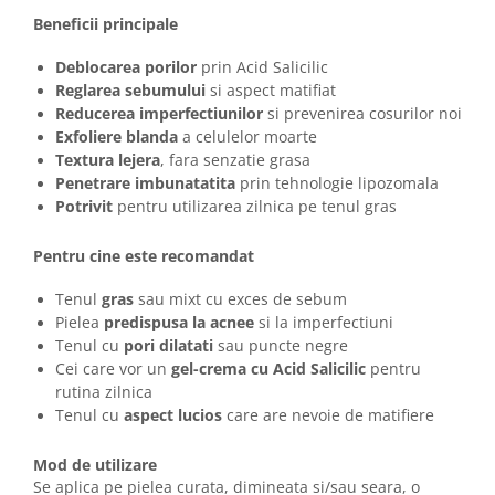
Beneficii principale
Deblocarea porilor
prin Acid Salicilic
Reglarea sebumului
si aspect matifiat
Reducerea imperfectiunilor
si prevenirea cosurilor noi
Exfoliere blanda
a celulelor moarte
Textura lejera
, fara senzatie grasa
Penetrare imbunatatita
prin tehnologie lipozomala
Potrivit
pentru utilizarea zilnica pe tenul gras
Pentru cine este recomandat
Tenul
gras
sau mixt cu exces de sebum
Pielea
predispusa la acnee
si la imperfectiuni
Tenul cu
pori dilatati
sau puncte negre
Cei care vor un
gel-crema cu Acid Salicilic
pentru
rutina zilnica
Tenul cu
aspect lucios
care are nevoie de matifiere
Mod de utilizare
Se aplica pe pielea curata, dimineata si/sau seara, o