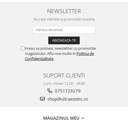
NEWSLETTER
Nu rata ofertele si promotiile noastre
Vreau sa primesc newsletter cu promotiile
magazinului. Afla mai multe in
Politica de
Confidentialitate
SUPORT CLIENTI
Luni - Vineri 12:00 - 18:00
0751729279
shop@ultraestetic.ro
MAGAZINUL MEU