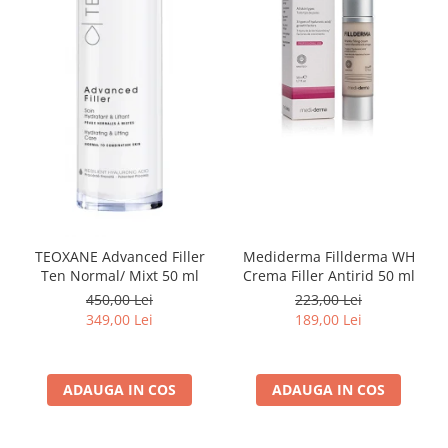
TEOXANE Advanced Filler
Mediderma Fillderma WH
Ten Normal/ Mixt 50 ml
Crema Filler Antirid 50 ml
450,00 Lei
223,00 Lei
349,00 Lei
189,00 Lei
ADAUGA IN COS
ADAUGA IN COS