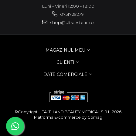
Luni - Vineri 12:00 - 18:00
0751729279
shop@ultraestetic.ro
MAGAZINUL MEU
CLIENTI
DATE COMERCIALE
©Copyright HEALTH AND BEAUTY MEDICAL S.R.L. 2026
Platforma E-commerce by Gomag