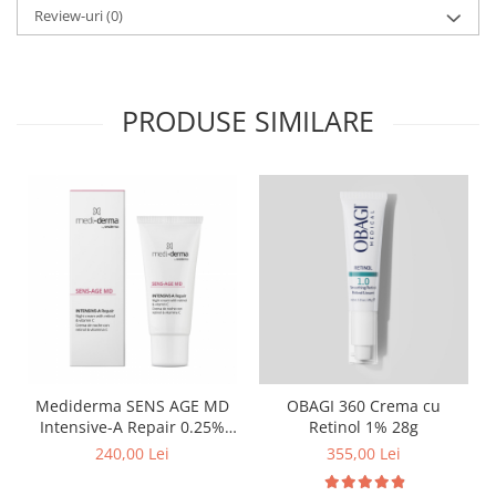
Review-uri
(0)
PRODUSE SIMILARE
Mediderma SENS AGE MD
OBAGI 360 Crema cu
Intensive-A Repair 0.25%
Retinol 1% 28g
Retinol 30 ml
240,00 Lei
355,00 Lei