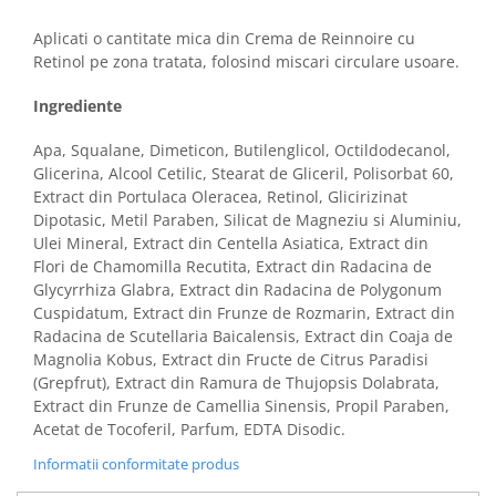
Aplicati o cantitate mica din Crema de Reinnoire cu
Retinol pe zona tratata, folosind miscari circulare usoare.
Ingrediente
Apa, Squalane, Dimeticon, Butilenglicol, Octildodecanol,
Glicerina, Alcool Cetilic, Stearat de Gliceril, Polisorbat 60,
Extract din Portulaca Oleracea, Retinol, Glicirizinat
Dipotasic, Metil Paraben, Silicat de Magneziu si Aluminiu,
Ulei Mineral, Extract din Centella Asiatica, Extract din
Flori de Chamomilla Recutita, Extract din Radacina de
Glycyrrhiza Glabra, Extract din Radacina de Polygonum
Cuspidatum, Extract din Frunze de Rozmarin, Extract din
Radacina de Scutellaria Baicalensis, Extract din Coaja de
Magnolia Kobus, Extract din Fructe de Citrus Paradisi
(Grepfrut), Extract din Ramura de Thujopsis Dolabrata,
Extract din Frunze de Camellia Sinensis, Propil Paraben,
Acetat de Tocoferil, Parfum, EDTA Disodic.
Informatii conformitate produs