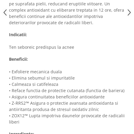
pe suprafata pielii, reducand eruptiile viitoare. Un
complex antioxidant cu eliberare treptata in 12 ore, ofera
beneficii continue ale antioxidantilor impotriva
deteriorarilor provocate de radicalii liberi.
Indicatii:
Ten seboreic predispus la acnee
Beneficii:
• Exfoliere mecanica duala
• Elimina sebumul si impuritatile
• Calmeaza si catifeleaza
• Reface functia de protectie cutanata (functia de bariera)
• Asigura continuitatea beneficiilor antioxidante
• Z-RRS2™ Asigura o protectie avansata antioxidanta si
antiiritanta produsa de stresul oxidativ zilnic
• ZOX12™ Lupta impotriva daunelor provocate de radicalii
liberi
Ingrediente: