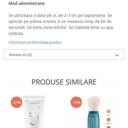
Mod administrare:
Se utilizeaza o data pe zi, de 2-3 ori pe saptamana. Se
aplicati pe pielea umeda si se maseaza timp de 60 de
secunde. Se evita zona ochilor. Se clateste bine cu apa
calduta.
Informatii conformitate produs
Review-uri
(2)
PRODUSE SIMILARE
-21%
-10%