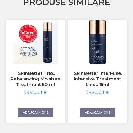
PRODUSE SIMILARE
SkinBetter Trio
SkinBetter InterFuse
Rebalancing Moisture
Intensive Treatment
Treatment 50 ml
Lines 15ml
799,00 Lei
799,00 Lei
ADAUGA IN COS
ADAUGA IN COS