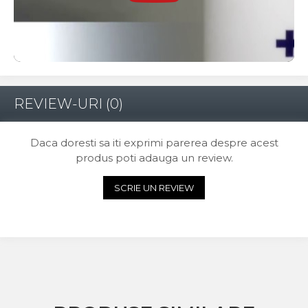
REVIEW-URI
(0)
Daca doresti sa iti exprimi parerea despre acest
produs poti adauga un review.
SCRIE UN REVIEW