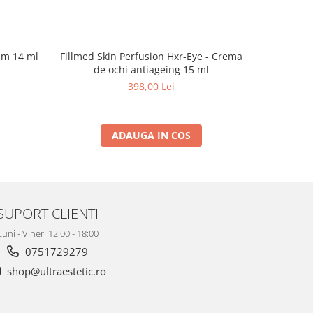
um 14 ml
Fillmed Skin Perfusion Hxr-Eye - Crema
de ochi antiageing 15 ml
398,00 Lei
ADAUGA IN COS
SUPORT CLIENTI
Luni - Vineri 12:00 - 18:00
0751729279
shop@ultraestetic.ro