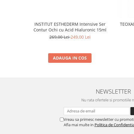
INSTITUT ESTHEDERM Intensive Ser
TEOXAN
Contur Ochi cu Acid Hialuronic 15ml
269,00 Lei
249,00 Lei
ADAUGA IN COS
NEWSLETTER
Nu rata ofertele si promotiile 
Vreau sa primesc newsletter cu promoti
Afla mai multe in
Politica de Confidentia