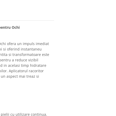
pentru Ochi
chi ofera un impuls imediat
hi si oferind instantaneu
ntita si transformatoare este
pentru a reduce vizibil
nd in acelasi timp hidratare
lor. Aplicatorul racoritor
 un aspect mai treaz si
ielii cu utilizare continua.