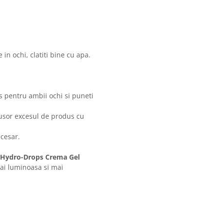
 in ochi, clatiti bine cu apa.
s pentru ambii ochi si puneti
i usor excesul de produs cu
ecesar.
 Hydro-Drops Crema Gel
ai luminoasa si mai