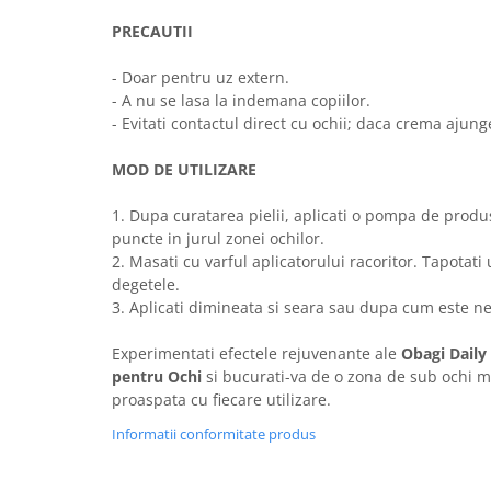
PRECAUTII
- Doar pentru uz extern.
- A nu se lasa la indemana copiilor.
- Evitati contactul direct cu ochii; daca crema ajunge
MOD DE UTILIZARE
1. Dupa curatarea pielii, aplicati o pompa de produ
puncte in jurul zonei ochilor.
2. Masati cu varful aplicatorului racoritor. Tapotat
degetele.
3. Aplicati dimineata si seara sau dupa cum este n
Experimentati efectele rejuvenante ale
Obagi Daily
pentru Ochi
si bucurati-va de o zona de sub ochi m
proaspata cu fiecare utilizare.
Informatii conformitate produs