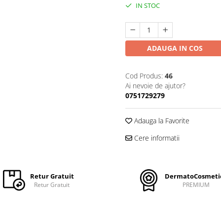
IN STOC
ADAUGA IN COS
Cod Produs:
46
Ai nevoie de ajutor?
0751729279
Adauga la Favorite
Cere informatii
Retur Gratuit
DermatoCosmeti
Retur Gratuit
PREMIUM