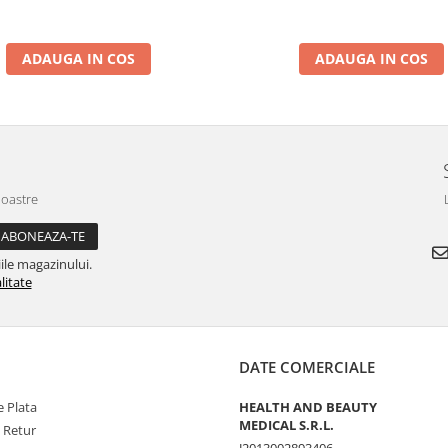
ADAUGA IN COS
ADAUGA IN COS
noastre
ile magazinului.
litate
DATE COMERCIALE
 Plata
HEALTH AND BEAUTY
MEDICAL S.R.L.
e Retur
J2013002893406