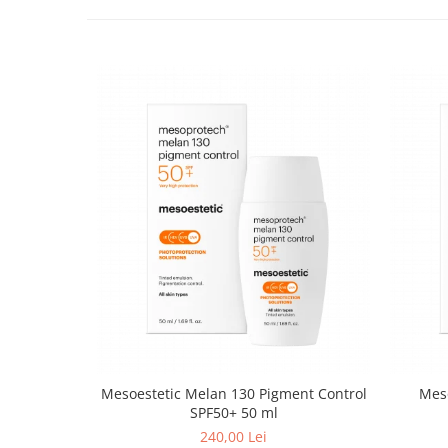
Mesoestetic Melan 130 Pigment Control
Meso
SPF50+ 50 ml
240,00 Lei