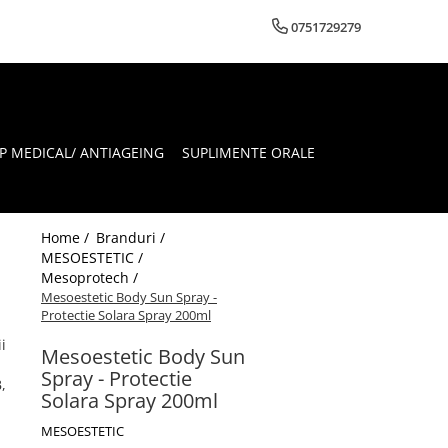
0751729279
 MEDICAL/ ANTIAGEING
SUPLIMENTE ORALE
Home /
Branduri /
MESOESTETIC /
Mesoprotech /
Mesoestetic Body Sun Spray -
Protectie Solara Spray 200ml
i
Mesoestetic Body Sun
Spray - Protectie
,
Solara Spray 200ml
MESOESTETIC