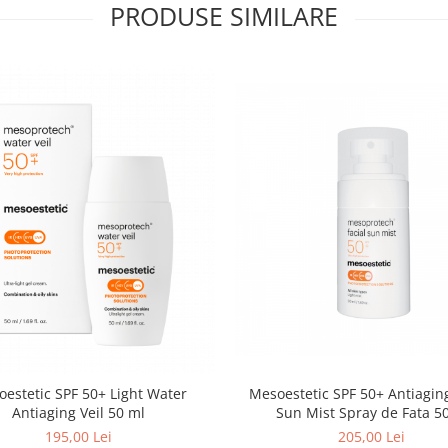
PRODUSE SIMILARE
estetic SPF 50+ Light Water
Mesoestetic SPF 50+ Antiaging
Antiaging Veil 50 ml
Sun Mist Spray de Fata 5
195,00 Lei
205,00 Lei