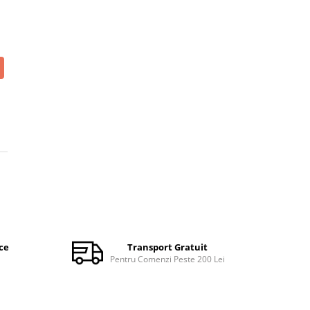
ce
Transport Gratuit
Pentru Comenzi Peste 200 Lei