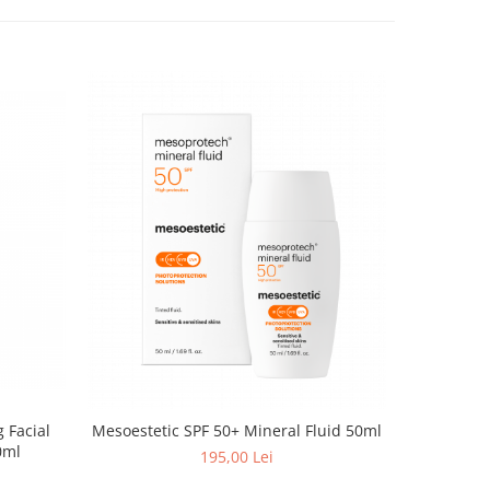
 Facial
Mesoestetic SPF 50+ Mineral Fluid 50ml
Mesoestetic Sun Protective 
0ml
195,00 Lei