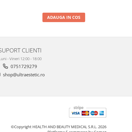
ADAUGA IN COS
SUPORT CLIENTI
Luni - Vineri 12:00 - 18:00
0751729279
shop@ultraestetic.ro
©Copyright HEALTH AND BEAUTY MEDICAL S.R.L. 2026
Platforma E-commerce by Gomag