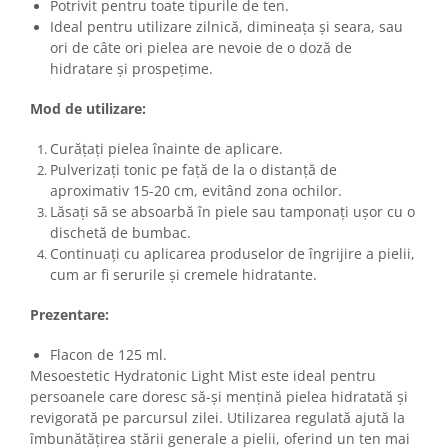
Potrivit pentru toate tipurile de ten.
Ideal pentru utilizare zilnică, dimineața și seara, sau
ori de câte ori pielea are nevoie de o doză de
hidratare și prospețime.
Mod de utilizare:
Curățați pielea înainte de aplicare.
Pulverizați tonic pe față de la o distanță de
aproximativ 15-20 cm, evitând zona ochilor.
Lăsați să se absoarbă în piele sau tamponați ușor cu o
dischetă de bumbac.
Continuați cu aplicarea produselor de îngrijire a pielii,
cum ar fi serurile și cremele hidratante.
Prezentare:
Flacon de 125 ml.
Mesoestetic Hydratonic Light Mist este ideal pentru
persoanele care doresc să-și mențină pielea hidratată și
revigorată pe parcursul zilei. Utilizarea regulată ajută la
îmbunătățirea stării generale a pielii, oferind un ten mai