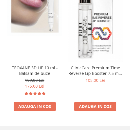
TEOXANE 3D LIP 10 ml -
ClinicCare Premium Time
Balsam de buze
Reverse Lip Booster 7.5 ml -
Balsam de Buze
199,00 Lei
105,00 Lei
175,00 Lei
ADAUGA IN COS
ADAUGA IN COS