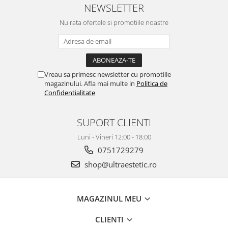
NEWSLETTER
Nu rata ofertele si promotiile noastre
Vreau sa primesc newsletter cu promotiile
magazinului. Afla mai multe in
Politica de
Confidentialitate
SUPORT CLIENTI
Luni - Vineri 12:00 - 18:00
0751729279
shop@ultraestetic.ro
MAGAZINUL MEU
CLIENTI