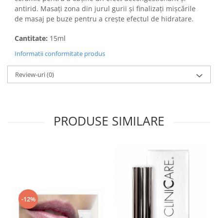
antirid. Masați zona din jurul gurii și finalizați mișcările
de masaj pe buze pentru a crește efectul de hidratare.
Cantitate:
15ml
Informatii conformitate produs
Review-uri
(0)
PRODUSE SIMILARE
-12%