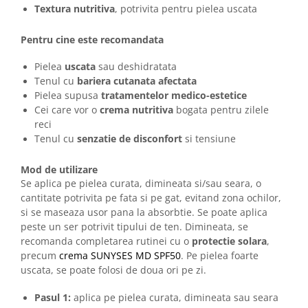
Textura nutritiva
, potrivita pentru pielea uscata
Pentru cine este recomandata
Pielea
uscata
sau deshidratata
Tenul cu
bariera cutanata afectata
Pielea supusa
tratamentelor medico-estetice
Cei care vor o
crema nutritiva
bogata pentru zilele
reci
Tenul cu
senzatie de disconfort
si tensiune
Mod de utilizare
Se aplica pe pielea curata, dimineata si/sau seara, o
cantitate potrivita pe fata si pe gat, evitand zona ochilor,
si se maseaza usor pana la absorbtie. Se poate aplica
peste un ser potrivit tipului de ten. Dimineata, se
recomanda completarea rutinei cu o
protectie solara
,
precum
crema SUNYSES MD SPF50
. Pe pielea foarte
uscata, se poate folosi de doua ori pe zi.
Pasul 1:
aplica pe pielea curata, dimineata sau seara