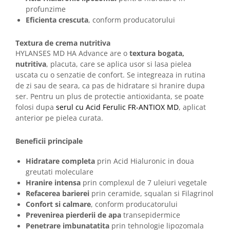
profunzime
Eficienta crescuta
, conform producatorului
Textura de crema nutritiva
HYLANSES MD HA Advance are o
textura bogata,
nutritiva
, placuta, care se aplica usor si lasa pielea
uscata cu o senzatie de confort. Se integreaza in rutina
de zi sau de seara, ca pas de hidratare si hranire dupa
ser. Pentru un plus de protectie antioxidanta, se poate
folosi dupa
serul cu Acid Ferulic FR-ANTIOX MD
, aplicat
anterior pe pielea curata.
Beneficii principale
Hidratare completa
prin Acid Hialuronic in doua
greutati moleculare
Hranire intensa
prin complexul de 7 uleiuri vegetale
Refacerea barierei
prin ceramide, squalan si Filagrinol
Confort si calmare
, conform producatorului
Prevenirea pierderii de apa
transepidermice
Penetrare imbunatatita
prin tehnologie lipozomala