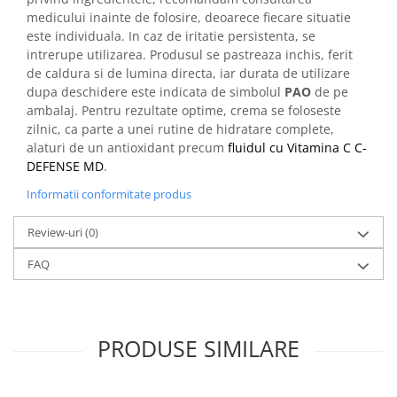
medicului inainte de folosire, deoarece fiecare situatie
este individuala. In caz de iritatie persistenta, se
intrerupe utilizarea. Produsul se pastreaza inchis, ferit
de caldura si de lumina directa, iar durata de utilizare
dupa deschidere este indicata de simbolul
PAO
de pe
ambalaj. Pentru rezultate optime, crema se foloseste
zilnic, ca parte a unei rutine de hidratare complete,
alaturi de un antioxidant precum
fluidul cu Vitamina C C-
DEFENSE MD
.
Informatii conformitate produs
Review-uri
(0)
FAQ
PRODUSE SIMILARE