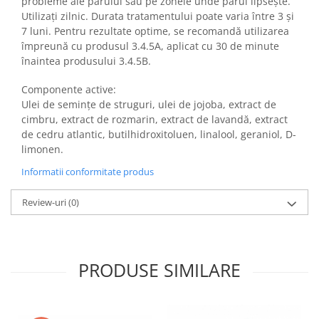
probleme ale părului sau pe zonele unde părul lipsește.
Utilizați zilnic. Durata tratamentului poate varia între 3 și
7 luni. Pentru rezultate optime, se recomandă utilizarea
împreună cu produsul 3.4.5A, aplicat cu 30 de minute
înaintea produsului 3.4.5B.
Componente active:
Ulei de semințe de struguri, ulei de jojoba, extract de
cimbru, extract de rozmarin, extract de lavandă, extract
de cedru atlantic, butilhidroxitoluen, linalool, geraniol, D-
limonen.
Informatii conformitate produs
Review-uri
(0)
PRODUSE SIMILARE