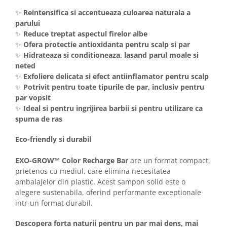
✨
Reintensifica si accentueaza culoarea naturala a
parului
✨
Reduce treptat aspectul firelor albe
✨
Ofera protectie antioxidanta pentru scalp si par
✨
Hidrateaza si conditioneaza, lasand parul moale si
neted
✨
Exfoliere delicata si efect antiinflamator pentru scalp
✨
Potrivit pentru toate tipurile de par, inclusiv pentru
par vopsit
✨
Ideal si pentru ingrijirea barbii si pentru utilizare ca
spuma de ras
Eco-friendly si durabil
EXO-GROW™ Color Recharge Bar
are un format compact,
prietenos cu mediul, care elimina necesitatea
ambalajelor din plastic. Acest sampon solid este o
alegere sustenabila, oferind performante exceptionale
intr-un format durabil.
Descopera forta naturii pentru un par mai dens, mai