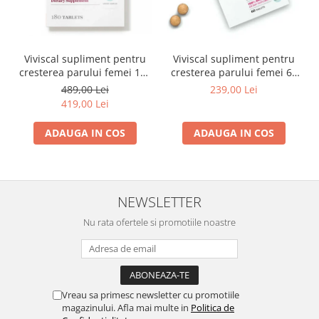
Viviscal supliment pentru
Viviscal supliment pentru
cresterea parului femei 180
cresterea parului femei 60
tablete
tablete
489,00 Lei
239,00 Lei
419,00 Lei
ADAUGA IN COS
ADAUGA IN COS
NEWSLETTER
Nu rata ofertele si promotiile noastre
Vreau sa primesc newsletter cu promotiile
magazinului. Afla mai multe in
Politica de