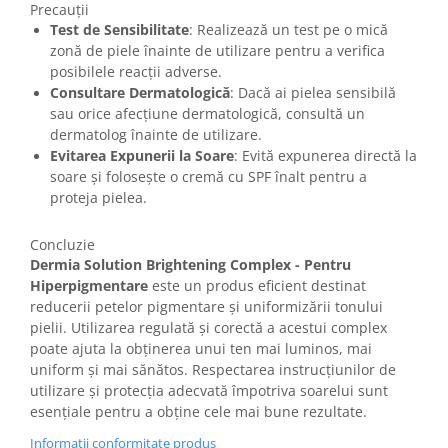
Precauții
Test de Sensibilitate
: Realizează un test pe o mică
zonă de piele înainte de utilizare pentru a verifica
posibilele reacții adverse.
Consultare Dermatologică
: Dacă ai pielea sensibilă
sau orice afecțiune dermatologică, consultă un
dermatolog înainte de utilizare.
Evitarea Expunerii la Soare
: Evită expunerea directă la
soare și folosește o cremă cu SPF înalt pentru a
proteja pielea.
Concluzie
Dermia Solution Brightening Complex - Pentru
Hiperpigmentare
este un produs eficient destinat
reducerii petelor pigmentare și uniformizării tonului
pielii. Utilizarea regulată și corectă a acestui complex
poate ajuta la obținerea unui ten mai luminos, mai
uniform și mai sănătos. Respectarea instrucțiunilor de
utilizare și protecția adecvată împotriva soarelui sunt
esențiale pentru a obține cele mai bune rezultate.
Informatii conformitate produs