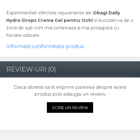
Experimentati efectele rejuvenante ale
Obagi Daily
Hydro-Drops Crema Gel pentru Ochi
si bucurati-va de o
zona de sub ochi mai luminoasa si mai proaspata cu
fiecare utilizare.
Informatii conformitate produs
REVIEW-URI
(0)
Daca doresti sa iti exprimi parerea despre acest
produs poti adauga un review.
SCRIE UN REVIEW