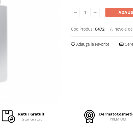
ADAUG
Cod Produs:
C472
Ai nevoie de
Adauga la Favorite
Cere 
Retur Gratuit
DermatoCosmeti
Retur Gratuit
PREMIUM