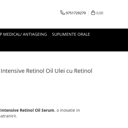
0751729279
0,00
 MEDICAL/ ANTIAGEING
SUPLIMENTE ORALE
ensive Retinol Oil Ulei cu Retinol
Intensive Retinol Oil Serum
, o inovatie in
atranirii.