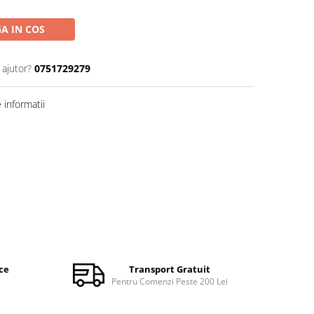
A IN COS
 ajutor?
0751729279
informatii
ce
Transport Gratuit
Pentru Comenzi Peste 200 Lei