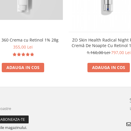
 360 Crema cu Retinol 1% 28g
ZO Skin Health Radical Night 
Cremă De Noapte Cu Retinol 
355,00 Lei
1.160,00 Lei
797,00 Lei
ADAUGA IN COS
ADAUGA IN COS
noastre
ile magazinului.