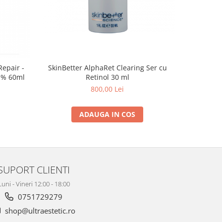
SkinBetter AlphaRet Clearing Ser cu
Repair -
Retinol 30 ml
1% 60ml
800,00 Lei
ADAUGA IN COS
SUPORT CLIENTI
Luni - Vineri 12:00 - 18:00
0751729279
shop@ultraestetic.ro