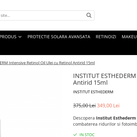
 PRODUS
PROTECTIE SOLARA AVANSATA
RETINOIZI
MAKEUP
M Intensive Retinol Oil Ulei cu Retinol Antirid 15ml
INSTITUT ESTHEDERM Int
Antirid 15ml
INSTITUT ESTHEDERM
375,00 Lei
349,00 Lei
Descopera
Institut Esthederm 
combaterea ridurilor si fotoimb
IN STOC