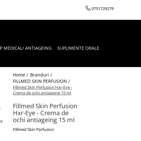
0751729279
 MEDICAL/ ANTIAGEING
SUPLIMENTE ORALE
Home /
Branduri /
FILLMED SKIN PERFUSION /
Fillmed Skin Perfusion Hxr-Eye -
Crema de ochi antiageing 15 ml
u
Fillmed Skin Perfusion
u
Hxr-Eye - Crema de
ochi antiageing 15 ml
te
Fillmed Skin Perfusion