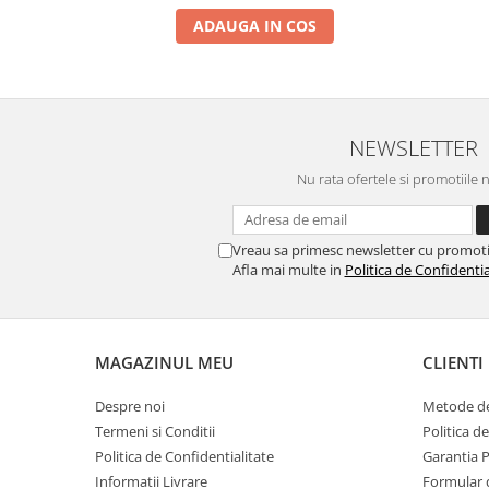
ADAUGA IN COS
NEWSLETTER
Nu rata ofertele si promotiile 
Vreau sa primesc newsletter cu promoti
Afla mai multe in
Politica de Confidentia
MAGAZINUL MEU
CLIENTI
Despre noi
Metode de
Termeni si Conditii
Politica d
Politica de Confidentialitate
Garantia 
Informatii Livrare
Formular 