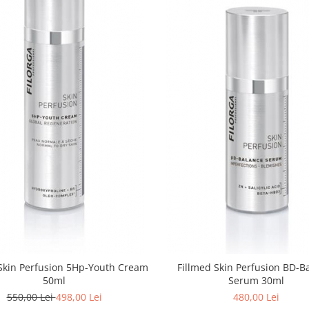
Skin Perfusion 5Hp-Youth Cream
Fillmed Skin Perfusion BD-B
50ml
Serum 30ml
550,00 Lei
498,00 Lei
480,00 Lei