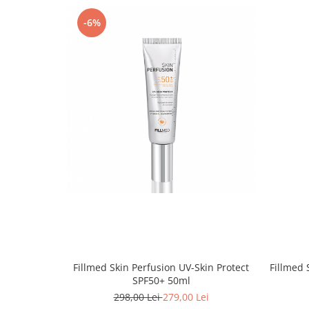
-6%
Fillmed Skin Perfusion UV-Skin Protect
Fillmed 
SPF50+ 50ml
298,00 Lei
279,00 Lei