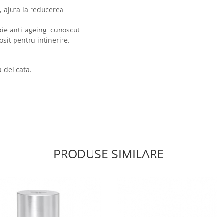
, ajuta la reducerea
ie anti-ageing cunoscut
osit pentru intinerire.
 delicata.
PRODUSE SIMILARE