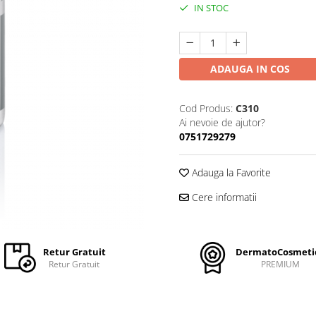
IN STOC
ADAUGA IN COS
Cod Produs:
C310
Ai nevoie de ajutor?
0751729279
Adauga la Favorite
Cere informatii
Retur Gratuit
DermatoCosmeti
Retur Gratuit
PREMIUM