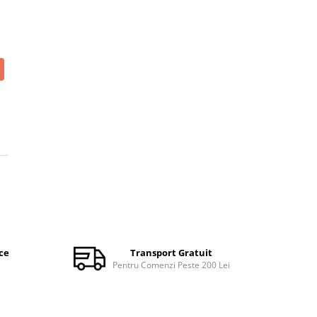
ce
Transport Gratuit
Pentru Comenzi Peste 200 Lei