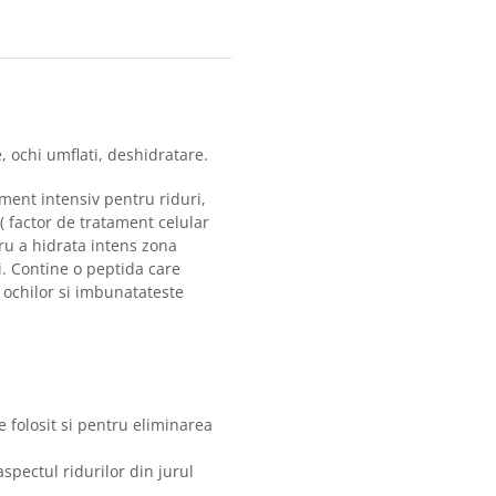
, ochi umflati, deshidratare.
ment intensiv pentru riduri,
( factor de tratament celular
tru a hidrata intens zona
i. Contine o peptida care
 ochilor si imbunatateste
e folosit si pentru eliminarea
spectul ridurilor din jurul