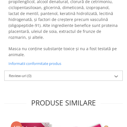
propilenglicol, alcool denaturat, clorură de cetrimoniu,
ciclopentasiloxan, glicerină, dimeticonă, izopropanol,
lactat de mentil, pantenol, keratină hidrolizată, lecitină
hidrogenată, și factori de creștere precum vasculină
(oligopeptide-91). Alte ingrediente benefice sunt proteina
placentară, uleiul de soia, extractul de frunze de
rozmarin, și altele.
Masca nu conține substanțe toxice și nu a fost testată pe
animale.
Informatii conformitate produs
Review-uri
(0)
PRODUSE SIMILARE
-14%