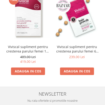
Viviscal supliment pentru
Viviscal supliment pentru
cresterea parului femei 180
cresterea parului femei 60
tablete
tablete
489,00 Lei
239,00 Lei
419,00 Lei
ADAUGA IN COS
ADAUGA IN COS
NEWSLETTER
Nu rata ofertele si promotiile noastre