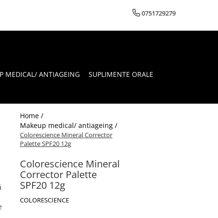
0751729279
 MEDICAL/ ANTIAGEING
SUPLIMENTE ORALE
Home /
Makeup medical/ antiageing /
Colorescience Mineral Corrector
Palette SPF20 12g
Colorescience Mineral
Corrector Palette
SPF20 12g
ă
COLORESCIENCE
e