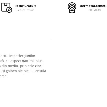
Retur Gratuit
DermatoCosmeti
Retur Gratuit
PREMIUM
ectul imperfecțiunilor.
tă, cu aspect natural, plus
s din mediu, prin cele cinci
 și galben ale pielii. Pensula
leme.