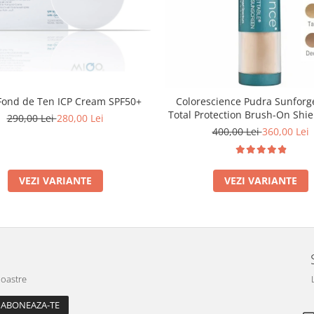
ond de Ten ICP Cream SPF50+
Colorescience Pudra Sunforg
Total Protection Brush-On Shie
290,00 Lei
280,00 Lei
6g
400,00 Lei
360,00 Lei
VEZI VARIANTE
VEZI VARIANTE
noastre