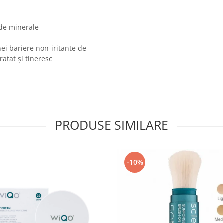
 de minerale
ei bariere non-iritante de
atat și tineresc
PRODUSE SIMILARE
-10%