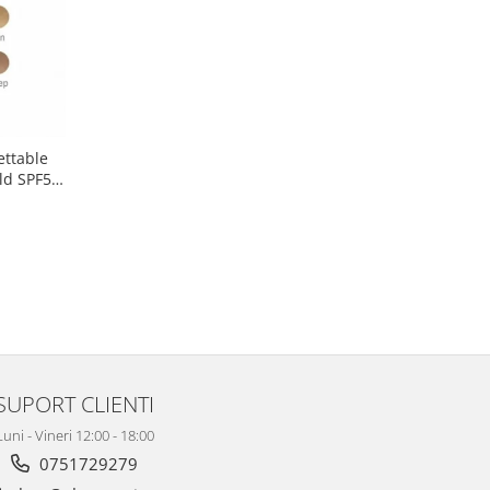
ettable
ld SPF50
SUPORT CLIENTI
Luni - Vineri 12:00 - 18:00
0751729279