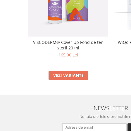
VISCODERM® Cover Up Fond de ten
WiQo F
steril 20 ml
165,00 Lei
VEZI VARIANTE
NEWSLETTER
Nu rata ofertele si promotiile 