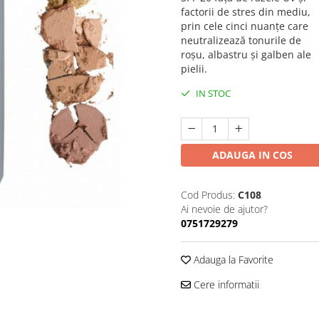
factorii de stres din mediu,
prin cele cinci nuanțe care
neutralizează tonurile de
roșu, albastru și galben ale
pielii.
IN STOC
ADAUGA IN COS
Cod Produs:
C108
Ai nevoie de ajutor?
0751729279
Adauga la Favorite
Cere informatii