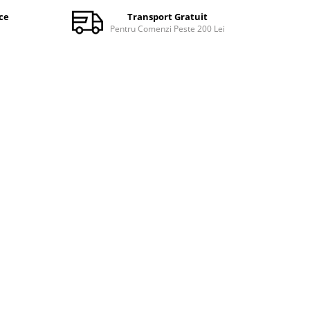
ce
Transport Gratuit
Pentru Comenzi Peste 200 Lei